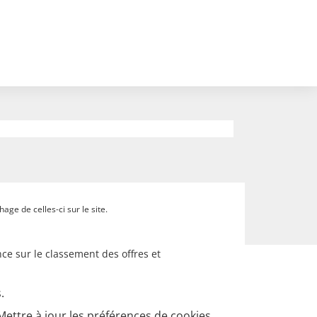
ge de celles-ci sur le site.
ce sur le classement des offres et
.
Mettre à jour les préférences de cookies