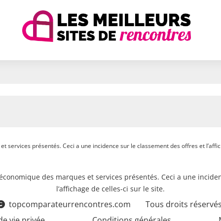
 services présentés. Ceci a une incidence sur le classement des offres et l’afficha
e économique des marques et services présentés. Ceci a une inciden
l’affichage de celles-ci sur le site.
topcomparateurrencontres.com
Tous droits réservés
de vie privée
Conditions générales